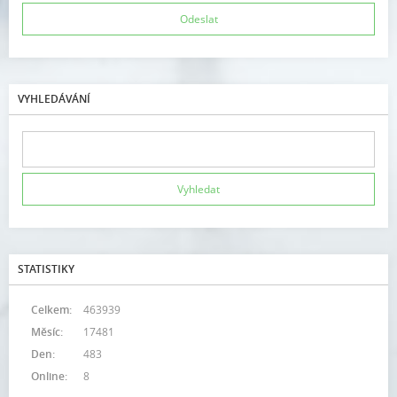
VYHLEDÁVÁNÍ
STATISTIKY
Celkem:
463939
Měsíc:
17481
Den:
483
Online:
8