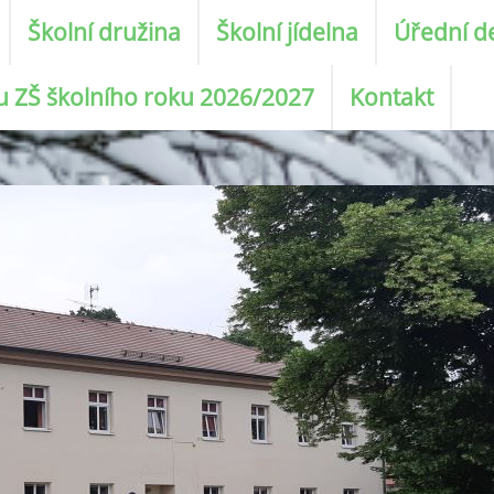
Školní družina
Školní jídelna
Úřední d
ku ZŠ školního roku 2026/2027
Kontakt