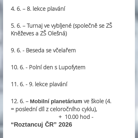
4. 6. – 8
. lekce plavání
5. 6. – Turnaj ve vybíjené (společně se ZŠ
Kněževes a ZŠ Olešná)
9. 6. - Beseda se včelařem
10. 6. - Polní den s Lupofytem
11. 6. - 9. lekce plavání
12. 6. –
ve škole (4.
Mobilní planetárium
= poslední díl z celoročního cyklu),
+ 10.00 hod -
“Roztancuj ČR” 2026