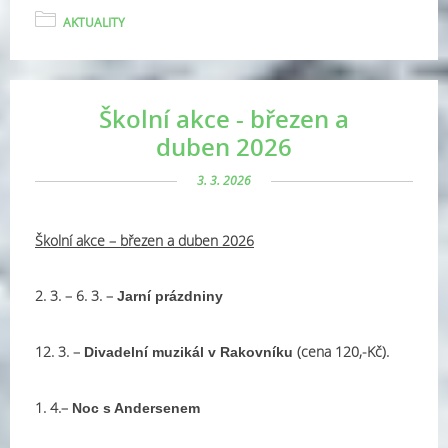
AKTUALITY
Školní akce - březen a
duben 2026
3. 3. 2026
Školní akce – březen a duben 2026
2. 3. – 6. 3. –
Jarní prázdniny
12. 3. –
(cena 120,-Kč).
Divadelní muzikál v Rakovníku
1. 4.–
Noc s Andersenem