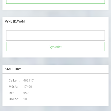
VYHLEDÁVÁNÍ
STATISTIKY
Celkem:
462117
Měsíc:
17490
Den:
550
Online:
10