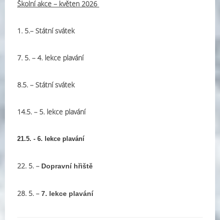
Školní akce – květen 2026
1. 5.–
Státní svátek
7. 5. –
4. lekce plavání
8.5. – Státní svátek
14.5. –
5. lekce plavání
21.5. -
6. lekce plavání
22. 5. –
Dopravní hřiště
28. 5. –
7. lekce plavání