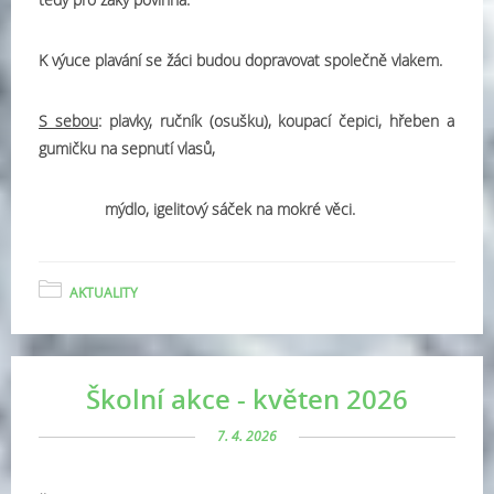
K výuce plavání se žáci budou dopravovat společně vlakem.
S sebou
: plavky, ručník (osušku), koupací čepici, hřeben a
gumičku na sepnutí vlasů,
mýdlo, igelitový sáček na mokré věci.
AKTUALITY
Školní akce - květen 2026
7. 4. 2026