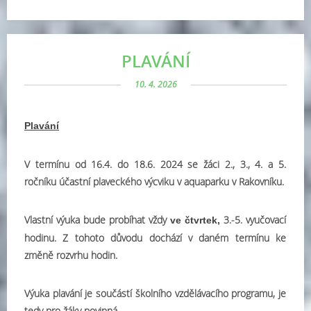
PLAVÁNÍ
10. 4. 2026
Plavání
V termínu od 16.4. do 18.6. 2024 se žáci 2., 3., 4. a 5.
ročníku účastní plaveckého výcviku v aquaparku v Rakovníku.
Vlastní výuka bude probíhat vždy
3.-5. vyučovací
ve čtvrtek,
hodinu. Z tohoto důvodu dochází v daném termínu ke
změně rozvrhu hodin.
Výuka plavání je součástí školního vzdělávacího programu, je
tedy pro žáky povinná.