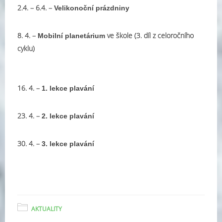
2.4. – 6.4. –
Velikonoční prázdniny
8. 4. –
ve škole (3. díl z celoročního
Mobilní planetárium
cyklu)
16. 4. –
1. lekce plavání
23. 4. –
2. lekce plavání
30. 4. –
3. lekce plavání
AKTUALITY