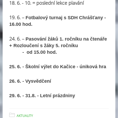
18. 6. - 10. = poslední lekce plavání
19. 6. –
Fotbalový turnaj s SDH Chrášťany -
16.00 hod.
24. 6. –
Pasování žáků 1. ročníku na čtenáře
+ Rozloučení s žáky 5. ročníku
- od 15.00 hod.
25. 6. - Školní výlet do Kačice - úniková hra
26. 6. - Vysvědčení
29. 6. - 31.8. - Letní prázdniny
AKTUALITY