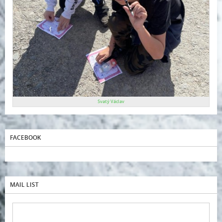
Svatý Václav
FACEBOOK
MAIL LIST