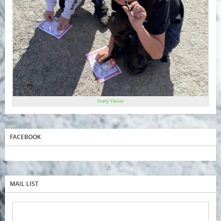
Svatý Václav
FACEBOOK
MAIL LIST