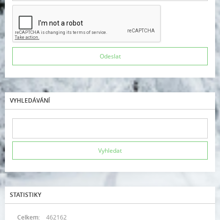
VYHLEDÁVÁNÍ
STATISTIKY
Celkem:
462162