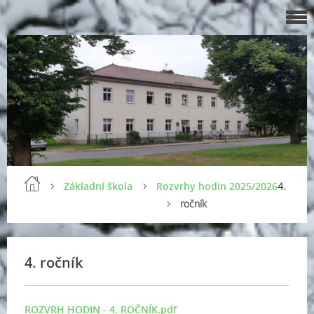
Základní škola
Rozvrhy hodin 2025/2026
4.
ročník
4. ročník
ROZVRH HODIN - 4. ROČNÍK.pdf