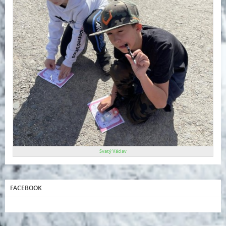
Svatý Václav
FACEBOOK