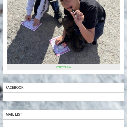
Svatý Václav
FACEBOOK
MAIL LIST