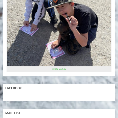
Svatý Václav
FACEBOOK
MAIL LIST