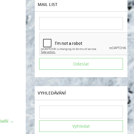
MAIL LIST
VYHLEDÁVÁNÍ
Další →