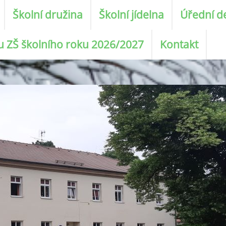
Školní družina
Školní jídelna
Úřední d
ku ZŠ školního roku 2026/2027
Kontakt