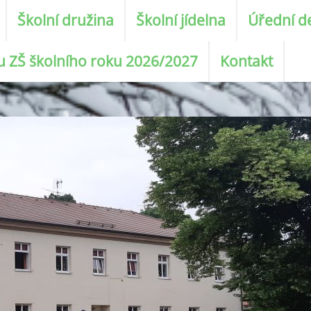
Školní družina
Školní jídelna
Úřední d
ku ZŠ školního roku 2026/2027
Kontakt