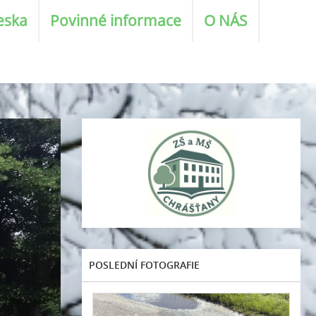
eska
Povinné informace
O NÁS
POSLEDNÍ FOTOGRAFIE