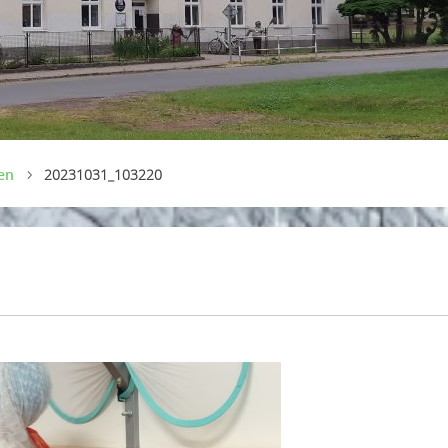
en
20231031_103220