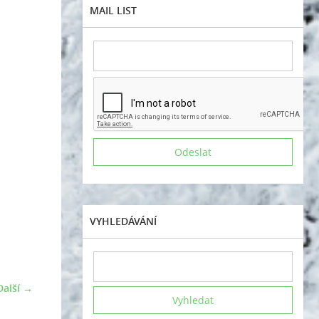
MAIL LIST
VYHLEDÁVÁNÍ
Další →