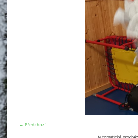
← Předchozí
Automatické procház