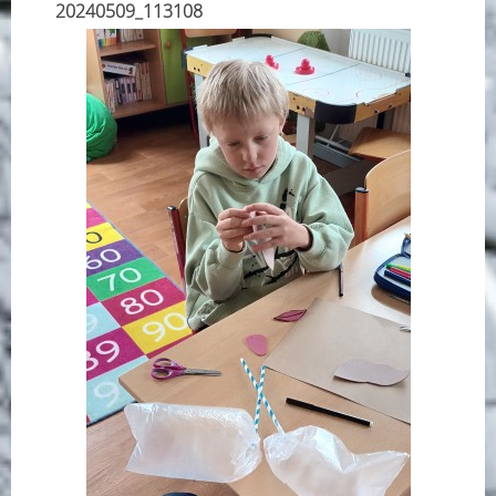
20240509_113108