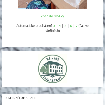
Zpět do složky
Automatické procházení:
3
|
4
|
5
|
6
|
7
(čas ve
vteřinách)
POSLEDNÍ FOTOGRAFIE