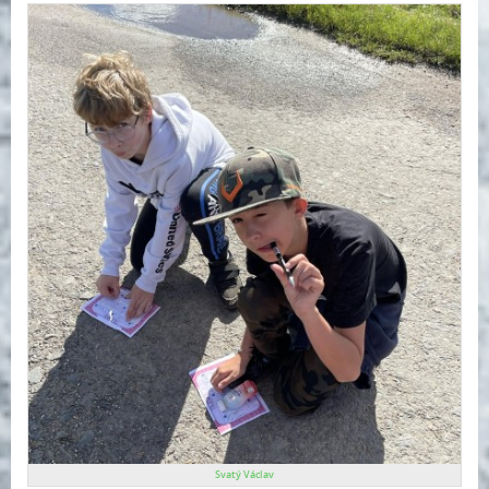
Svatý Václav