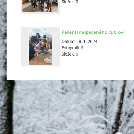
Složek:
0
Pečení (ne)pečeného cukroví
Datum:
28. 1. 2024
Fotografií:
6
Složek:
0