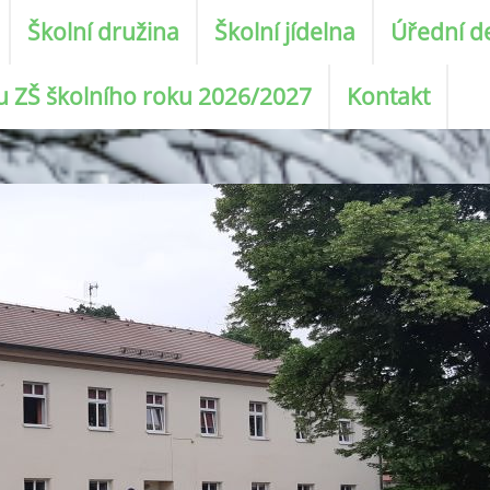
Školní družina
Školní jídelna
Úřední d
ku ZŠ školního roku 2026/2027
Kontakt