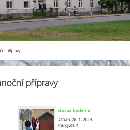
ní přípravy
noční přípravy
Stavba betléma
Datum:
28. 1. 2024
Fotografií:
4