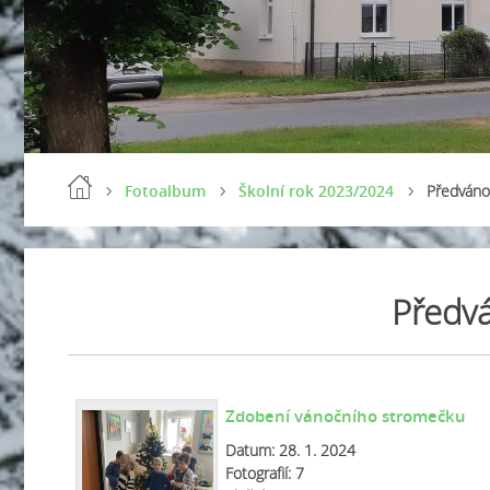
Fotoalbum
Školní rok 2023/2024
Předvánoč
Předvá
Zdobení vánočního stromečku
Datum:
28. 1. 2024
Fotografií:
7