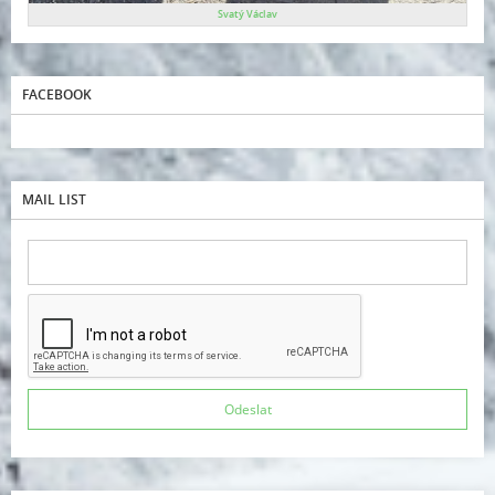
Svatý Václav
FACEBOOK
MAIL LIST