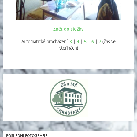
Zpět do složky
Automatické procházení:
3
|
4
|
5
|
6
|
7
(čas ve
vteřinách)
POSLEDNÍ FOTOGRAFIE