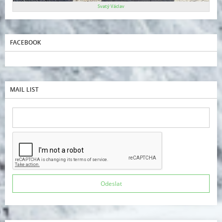
Svatý Václav
FACEBOOK
MAIL LIST