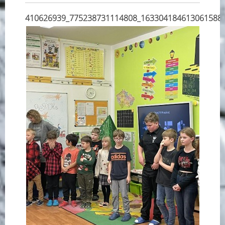
410626939_775238731114808_163304184613061588