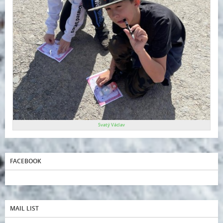
Svatý Václav
FACEBOOK
MAIL LIST