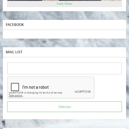
Svatý Václav
FACEBOOK
MAIL LIST