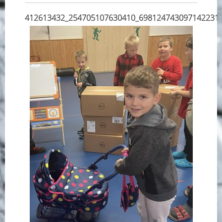
412613432_254705107630410_698124743097142231