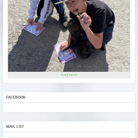
Svatý Václav
FACEBOOK
MAIL LIST