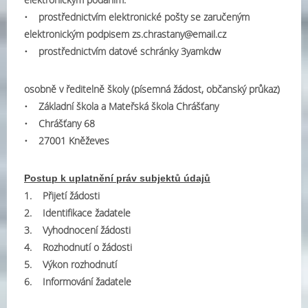
• prostřednictvím elektronické pošty se zaručeným
elektronickým podpisem zs.chrastany@email.cz
• prostřednictvím datové schránky 3yamkdw
osobně v ředitelně školy (písemná žádost, občanský průkaz)
• Základní škola a Mateřská škola Chrášťany
• Chrášťany 68
• 27001 Kněževes
Postup k uplatnění práv subjektů údajů
1. Přijetí žádosti
2. Identifikace žadatele
3. Vyhodnocení žádosti
4. Rozhodnutí o žádosti
5. Výkon rozhodnutí
6. Informování žadatele