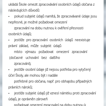
ukládá Škole omezit zpracovávání osobních údajů občana z
následujících důvodů:
▪ pokud subjekt údajů namítá, že zpracovávané údaje jsou
nepřesné, je možné požadovat omezení
zpracování na dobu nutnou k ověření přesnosti
osobních údajů;
▪ jestliže pro zpracování osobních údajů neexistuje
právní základ, může subjekt údajů
místo výmazu požadovat omezení zpracování
(dočasné uchování bez dalšího
zpracování);
▪ jestliže osobní údaje již nejsou potřeba pro vytyčený
účel Školy, ale mohou být i nadále
potřebné pro občana, např. pro obhajobu případných
právních nároků;
▪ jestliže subjekt údajů již vznesl námitku proti zpracování
údajů, je oprávněn zároveň
požadovat omezení zpracování na dobu nutnou k