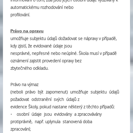
automatickému rozhodování nebo
profilování.
Právo na opravu
umožňuje subjektu údajů dožadovat se nápravy v případě,
kdy zjistí, že evidované údaje jsou
nesprávné, nepřesné nebo neúplné. Škola musí v případě
oznámení zajistit provedení opravy bez
zbytečného odkladu.
Právo na výmaz
(neboli právo být zapomenut) umožňuje subjektu údajů
požadovat odstranění svých údajů z
evidence Školy, pokud nastane některý z těchto případů:
• osobní údaje jsou evidovány a zpracovávány
protiprávně, např. uplynula stanovená doba
zpracování;