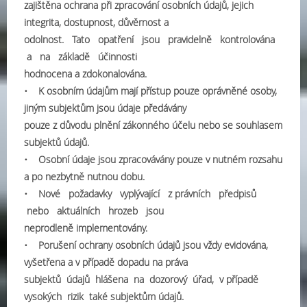
zajištěna ochrana při zpracování osobních údajů, jejich
integrita, dostupnost, důvěrnost a
odolnost. Tato opatření jsou pravidelně kontrolována
a na základě účinnosti
hodnocena a zdokonalována.
• K osobním údajům mají přístup pouze oprávněné osoby,
jiným subjektům jsou údaje předávány
pouze z důvodu plnění zákonného účelu nebo se souhlasem
subjektů údajů.
• Osobní údaje jsou zpracovávány pouze v nutném rozsahu
a po nezbytně nutnou dobu.
• Nové požadavky vyplývající z právních předpisů
nebo aktuálních hrozeb jsou
neprodleně implementovány.
• Porušení ochrany osobních údajů jsou vždy evidována,
vyšetřena a v případě dopadu na práva
subjektů údajů hlášena na dozorový úřad, v případě
vysokých rizik také subjektům údajů.