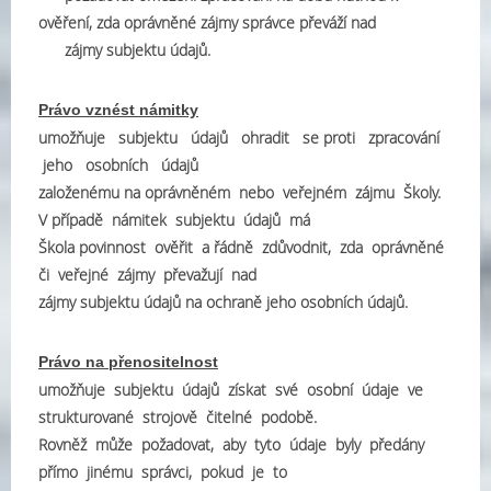
ověření, zda oprávněné zájmy správce převáží nad
zájmy subjektu údajů.
Právo vznést námitky
umožňuje subjektu údajů ohradit se proti zpracování
jeho osobních údajů
založenému na oprávněném nebo veřejném zájmu Školy.
V případě námitek subjektu údajů má
Škola povinnost ověřit a řádně zdůvodnit, zda oprávněné
či veřejné zájmy převažují nad
zájmy subjektu údajů na ochraně jeho osobních údajů.
Právo na přenositelnost
umožňuje subjektu údajů získat své osobní údaje ve
strukturované strojově čitelné podobě.
Rovněž může požadovat, aby tyto údaje byly předány
přímo jinému správci, pokud je to