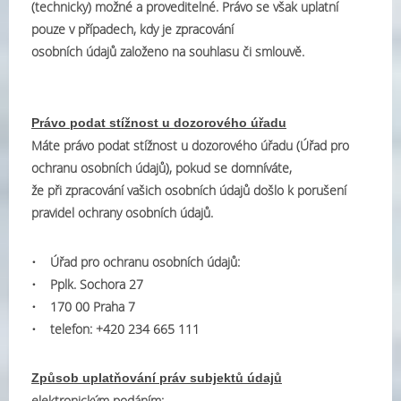
(technicky) možné a proveditelné. Právo se však uplatní
pouze v případech, kdy je zpracování
osobních údajů založeno na souhlasu či smlouvě.
Právo podat stížnost u dozorového úřadu
Máte právo podat stížnost u dozorového úřadu (Úřad pro
ochranu osobních údajů), pokud se domníváte,
že při zpracování vašich osobních údajů došlo k porušení
pravidel ochrany osobních údajů.
• Úřad pro ochranu osobních údajů:
• Pplk. Sochora 27
• 170 00 Praha 7
• telefon: +420 234 665 111
Způsob uplatňování práv subjektů údajů
elektronickým podáním: