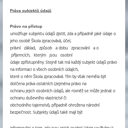
Práva subjektů údajů
Právo na přístup
umožňuje subjektu údajů zjistit, zda a případně jaké údaje o
jeho osobě Škola zpracovává, účel,
právní základ, způsob a dobu zpracování a o
příjemcích, kterým jsou osobní
údaje zpřístupněny. Stejně tak má každý subjekt údajů právo
na informaci o všech osobních údajích,
které o něm Škola zpracovává. Tím by však neměla být
dotčena práva ostatních (zejména právo na
ochranu jejich osobních údajů, ale rovněž se může jednat o
ochranu duševního vlastnictví či
obchodního tajemství), případně ohrožena národní
bezpečnost. Subjekty údajů také mají být
informováni o tom, zda jsou jejich osobní údaje využívány k