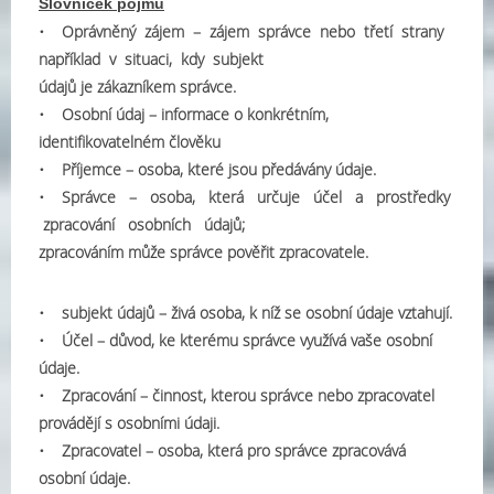
Slovníček pojmů
• Oprávněný zájem – zájem správce nebo třetí strany
například v situaci, kdy subjekt
údajů je zákazníkem správce.
• Osobní údaj – informace o konkrétním,
identifikovatelném člověku
• Příjemce – osoba, které jsou předávány údaje.
• Správce – osoba, která určuje účel a prostředky
zpracování osobních údajů;
zpracováním může správce pověřit zpracovatele.
• subjekt údajů – živá osoba, k níž se osobní údaje vztahují.
• Účel – důvod, ke kterému správce využívá vaše osobní
údaje.
• Zpracování – činnost, kterou správce nebo zpracovatel
provádějí s osobními údaji.
• Zpracovatel – osoba, která pro správce zpracovává
osobní údaje.