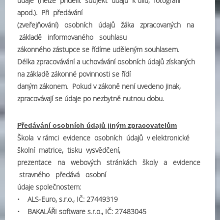
údaje (nelze přidělit subjekt údajů k dílu, fotografii
apod.). Při předávání
(zveřejňování) osobních údajů žáka zpracovaných na
základě informovaného souhlasu
zákonného zástupce se řídíme uděleným souhlasem.
Délka zpracovávání a uchovávání osobních údajů získaných
na základě zákonné povinnosti se řídí
daným zákonem. Pokud v zákoně není uvedeno jinak,
zpracovávají se údaje po nezbytně nutnou dobu.
Předávání osobních údajů jiným zpracovatelům
Škola v rámci evidence osobních údajů v elektronické
školní matrice, tisku vysvědčení,
prezentace na webových stránkách školy a evidence
stravného předává osobní
údaje společnostem:
• ALS-Euro, s.r.o., IČ: 27449319
• BAKALÁŘI software s.r.o., IČ: 27483045