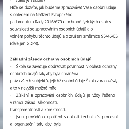
• /dále jen škola/)
Níže se dozvíte, jak budeme zpracovávat Vaše osobní údaje
s ohledem na Nařízení Evropského
parlamentu a Rady 2016/679 o ochraně fyzických osob v
souvislosti se zpracováním osobních údajů a o
volném pohybu těchto údajů a o zrušení směrnice 95/46/ES
(dále jen GDPR).
Základní zásady ochrany osobních údajů
• Škola se zavazuje dodržovat povinnosti v oblasti ochrany
osobních údajů tak, aby byla chráněna
práva všech subjektů, jejichž osobní údaje Škola zpracovává,
a to v nevyšší možné míře.
• Získání a zpracování osobních údajů je vždy řešeno
v rámci zásad zákonnosti,
transparentnosti a korektnosti.
• Jsou prováděna opatření v oblasti technické, procesní
a organizační tak, aby byla