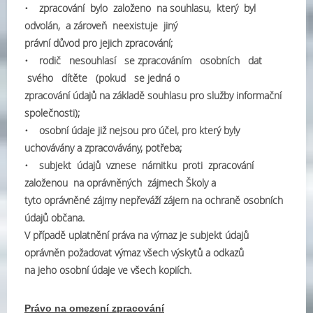
• zpracování bylo založeno na souhlasu, který byl
odvolán, a zároveň neexistuje jiný
právní důvod pro jejich zpracování;
• rodič nesouhlasí se zpracováním osobních dat
svého dítěte (pokud se jedná o
zpracování údajů na základě souhlasu pro služby informační
společnosti);
• osobní údaje již nejsou pro účel, pro který byly
uchovávány a zpracovávány, potřeba;
• subjekt údajů vznese námitku proti zpracování
založenou na oprávněných zájmech Školy a
tyto oprávněné zájmy nepřeváží zájem na ochraně osobních
údajů občana.
V případě uplatnění práva na výmaz je subjekt údajů
oprávněn požadovat výmaz všech výskytů a odkazů
na jeho osobní údaje ve všech kopiích.
Právo na omezení zpracování