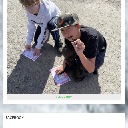
Svatý Václav
FACEBOOK