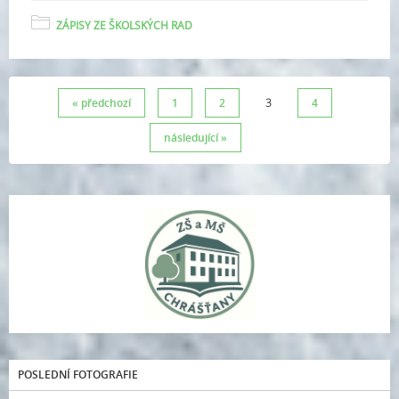
ZÁPISY ZE ŠKOLSKÝCH RAD
« předchozí
1
2
3
4
následující »
POSLEDNÍ FOTOGRAFIE