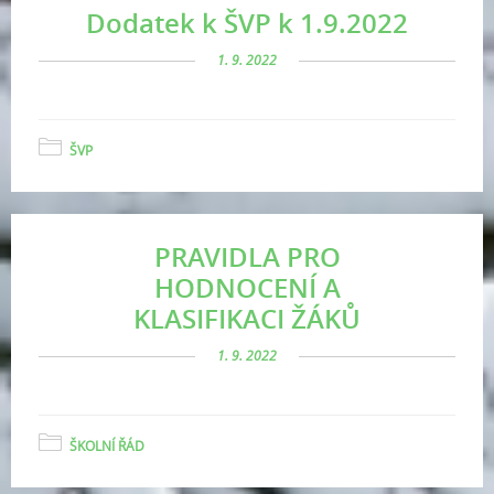
Dodatek k ŠVP k 1.9.2022
1. 9. 2022
ŠVP
PRAVIDLA PRO
HODNOCENÍ A
KLASIFIKACI ŽÁKŮ
1. 9. 2022
ŠKOLNÍ ŘÁD