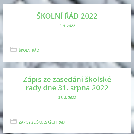
ŠKOLNÍ ŘÁD 2022
1. 9. 2022
ŠKOLNÍ ŘÁD
Zápis ze zasedání školské
rady dne 31. srpna 2022
31. 8. 2022
ZÁPISY ZE ŠKOLSKÝCH RAD