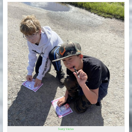
Svatý Václav