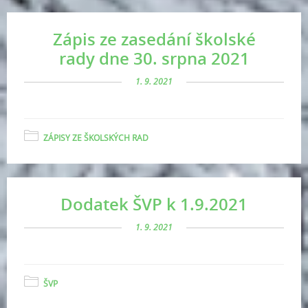
Zápis ze zasedání školské
rady dne 30. srpna 2021
1. 9. 2021
ZÁPISY ZE ŠKOLSKÝCH RAD
Dodatek ŠVP k 1.9.2021
1. 9. 2021
ŠVP