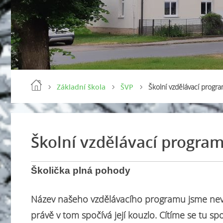
Základní škola
ŠVP
Školní vzdělávací progr
Školní vzdělávací progra
Školička plná pohody
Název našeho vzdělávacího programu jsme nevyb
právě v tom spočívá její kouzlo. Cítíme se tu sp