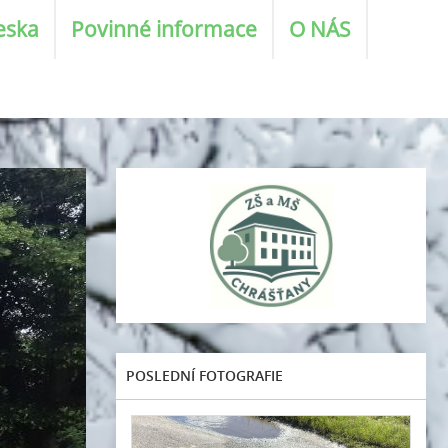
eska
Povinné informace
O NÁS
POSLEDNÍ FOTOGRAFIE