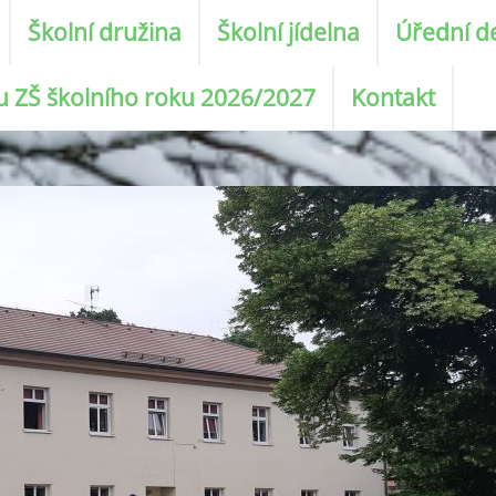
Školní družina
Školní jídelna
Úřední d
ku ZŠ školního roku 2026/2027
Kontakt