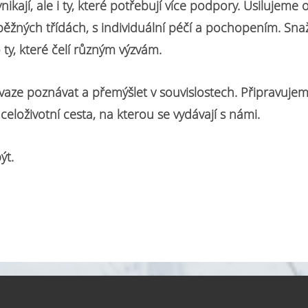
nikají, ale i ty, které potřebují více podpory. Usilujeme o
 běžných třídách, s individuální péčí a pochopením. Sn
 ty, které čelí různým výzvám.
aze poznávat a přemýšlet v souvislostech. Připravujem
celoživotní cesta, na kterou se vydávají s námi.
ýt.