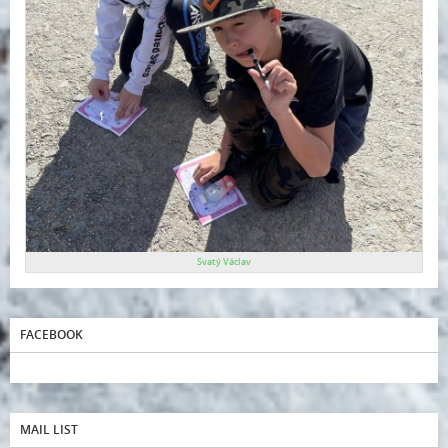
Svatý Václav
FACEBOOK
MAIL LIST