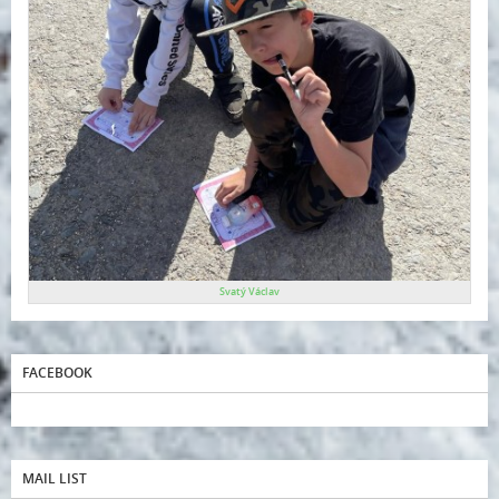
Svatý Václav
FACEBOOK
MAIL LIST