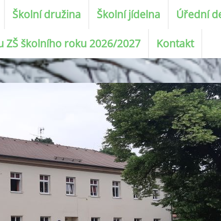
Školní družina
Školní jídelna
Úřední d
ku ZŠ školního roku 2026/2027
Kontakt