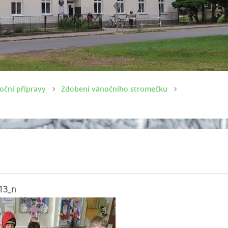
oční přípravy
Zdobení vánočního stromečku
13_n