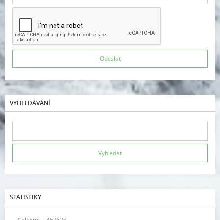
VYHLEDÁVÁNÍ
STATISTIKY
Celkem:
462628