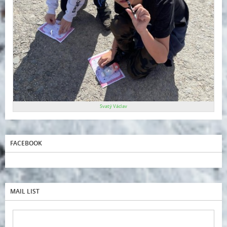
Svatý Václav
FACEBOOK
MAIL LIST