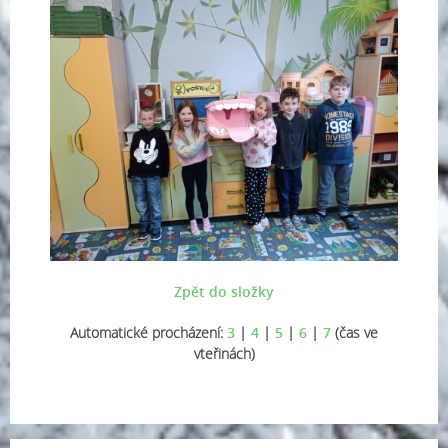
Zpět do složky
Automatické procházení:
3
|
4
|
5
|
6
|
7
(čas ve
vteřinách)